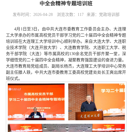
中全会精神专题培训班
发布时间：2026-04-28
浏览次数：
117
来源：党政培训部
4月1日至3日，由中共大
连市委教育工作委员会主办、大连理
工大学承办的市属高校党员干部
学习党的
二十届四中全会
精神专题
培训班在大连理工大学培训中心顺利举办。来自大连大学、大连职
业技术学院（大连开放大学）、大连教育学院、大连职工大学、税
务干部学院（大连）等市属高校的130余名党员干部齐聚一堂，深
学细悟
党的二十届四中全会
精神，凝聚教育强国建设的奋进力量。
大连市教育局党组成员、副局长杨杰，大连理工大学培训中心常务
副主任滕人轶，中共大连市委教育工委高校党建处处长王爽出席开
班仪式。