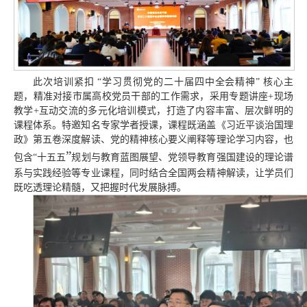
此次培训紧扣 “学习贯彻党的二十届四中全会精神” 核心主
题，精准对接市属高校党员干部的工作需求，采用专题讲座+现场
教学+互动交流的多元化培训模式，打造了内容丰富、层次鲜明的
课程体系。特邀知名专家学者授课，课程既涵盖《习近平谈治国理
政》第五卷深度解读、党的精神核心要义阐释等理论学习内容，也
”
包含“十五五
规划与教育蓝图展望、党领导教育强国建设的理论谱
系与实践经验等专业课程，同时结合全国两会精神解读，让学员们
既吃透理论精髓，又把握时代发展脉搏。