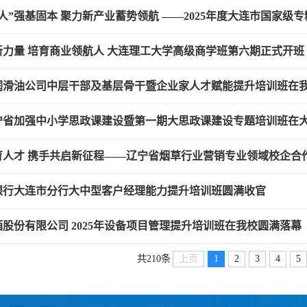
人”强基固本 聚力新产业蓄势领航 ——2025年度大连市国家级专精
新力量 培育商业领航人 大连理工大学高级商学班第六期正式开班
润滑油公司中层干部及基层骨干暨企业家人才赋能提升培训班在
年辽宁省加强中小学思政课建设暨第一期大思政课建设专题培训班在
育人才 携手共启新征程——辽宁省烟草行业营销专业领域校企合
银行大连市分行大中型客户经理能力提升培训班圆满收官
股份有限公司 2025年设备项目管理提升培训班在我校圆满落幕
上页
1
2
3
4
5
共210条