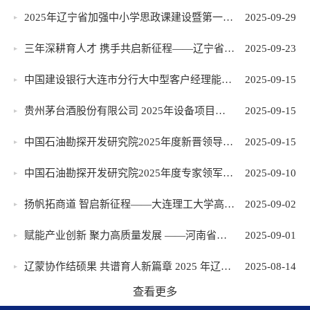
2025年辽宁省加强中小学思政课建设暨第一期大思政课建设专题培训班在大连理工大学举办
2025-09-29
三年深耕育人才 携手共启新征程——辽宁省烟草行业营销专业领域校企合作培训班圆满结业
2025-09-23
中国建设银行大连市分行大中型客户经理能力提升培训班圆满收官
2025-09-15
贵州茅台酒股份有限公司 2025年设备项目管理提升培训班在我校圆满落幕
2025-09-15
中国石油勘探开发研究院2025年度新晋领导人员管理能力提升培训班在我校成功举办
2025-09-15
中国石油勘探开发研究院2025年度专家领军能力提升培训班在大连理工大学圆满落幕
2025-09-10
扬帆拓商道 智启新征程——大连理工大学高级商学班（第六期）宣讲会圆满举行
2025-09-02
赋能产业创新 聚力高质量发展 ——河南省化工新材料产业创新赋能培训班在大连理工大学成功举办
2025-09-01
辽蒙协作结硕果 共谱育人新篇章 2025 年辽宁省职业院校教师素质提高计划培训项目——中职院校专业带头人访学研修圆满收官
2025-08-14
查看更多