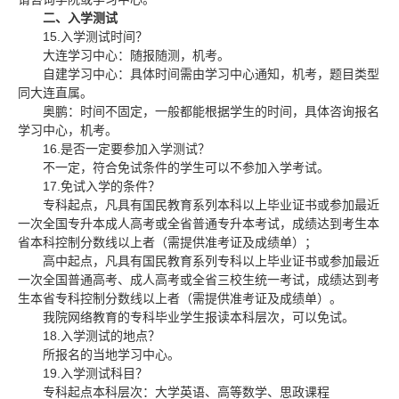
二、入学测试
15.
入学测试时间？
大连学习中心：随报随测，机考。
自建学习中心：具体时间需由学习中心通知，机考，题目类型
同大连直属。
奥鹏：时间不固定，一般都能根据学生的时间，具体咨询报名
学习中心，机考。
16.
是否一定要参加入学测试？
不一定，符合免试条件的学生可以不参加入学考试。
17.
免试入学的条件？
专科起点，凡具有国民教育系列本科以上毕业证书或参加最近
一次全国专升本成人高考或全省普通专升本考试，成绩达到考生本
省本科控制分数线以上者（需提供准考证及成绩单）；
高中起点，凡具有国民教育系列专科以上毕业证书或参加最近
一次全国普通高考、成人高考或全省三校生统一考试，成绩达到考
生本省专科控制分数线以上者（需提供准考证及成绩单）。
我院网络教育的专科毕业学生报读本科层次，可以免试。
18.
入学测试的地点？
所报名的当地学习中心。
19.
入学测试科目？
专科起点本科层次：大学英语、高等数学、思政课程