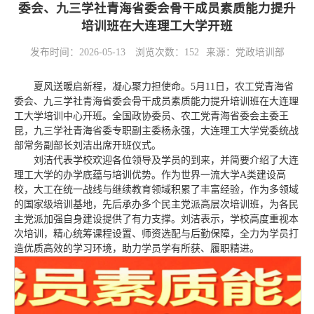
委会、九三学社青海省委会骨干成员素质能力提升
培训班在大连理工大学开班
发布时间：2026-05-13
浏览次数：
152
来源：党政培训部
夏风送暖启新程，凝心聚力担使命。5月11日，农工党青海省
委会、九三学社青海省委会骨干成员素质能力提升培训班在大连理
工大学培训中心开班。全国政协委员、农工党青海省委会主委王
昆，九三学社青海省委专职副主委杨永强，大连理工大学党委统战
部常务副部长刘洁出席开班仪式。
刘洁代表学校欢迎各位领导及学员的到来，并简要介绍了大连
理工大学的办学底蕴与培训优势。作为世界一流大学A类建设高
校，大工在统一战线与继续教育领域积累了丰富经验，作为多领域
的国家级培训基地，先后承办多个民主党派高层次培训班，为各民
主党派加强自身建设提供了有力支撑。刘洁表示，学校高度重视本
次培训，精心统筹课程设置、师资选配与后勤保障，全力为学员打
造优质高效的学习环境，助力学员学有所获、履职精进。