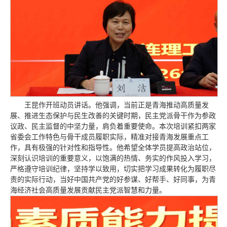
王昆作开班动员讲话。他强调，当前正是青海推动高质量发
展、推进生态保护与民生改善的关键时期，民主党派骨干作为参政
议政、民主监督的中坚力量，肩负着重要使命。本次培训紧扣两家
省委会工作特色与骨干成员履职实际，精准对接青海发展重点工
作，具有极强的针对性和指导性。他希望全体学员提高政治站位，
深刻认识培训的重要意义，以饱满的热情、务实的作风投入学习，
严格遵守培训纪律，坚持学以致用，切实把学习成果转化为履职尽
责的实际行动，当好中国共产党的好参谋、好帮手、好同事，为青
海经济社会高质量发展贡献民主党派智慧和力量。