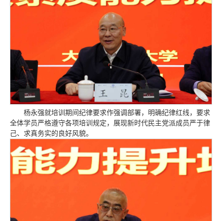
杨永强就培训期间纪律要求作强调部署，明确纪律红线，要求
全体学员严格遵守各项培训规定，展现新时代民主党派成员严于律
己、求真务实的良好风貌。