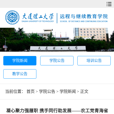
学院新闻
学院公告
培训公告
教学公告
当前位置：
首页
>
学院公告
>
学院新闻
> 正文
凝心聚力强履职 携手同行助发展——农工党青海省